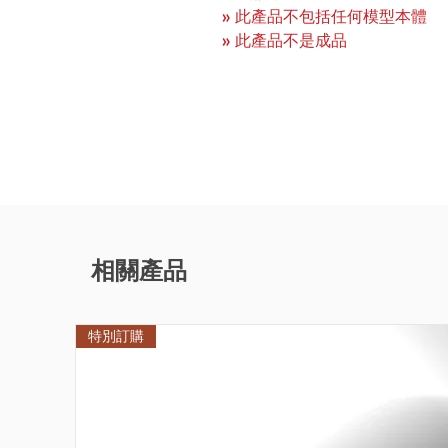
» 此產品不包括任何模型本體
» 此產品不是成品
相關產品
特別訂購