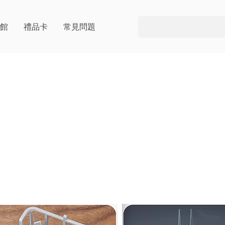
片館
禮品卡
常見問題