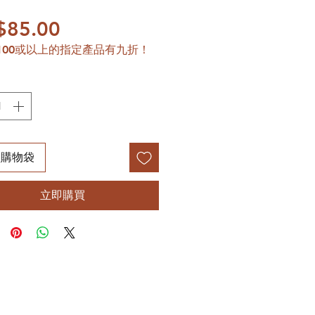
價格
$85.00
100或以上的指定產品有九折！
入購物袋
立即購買