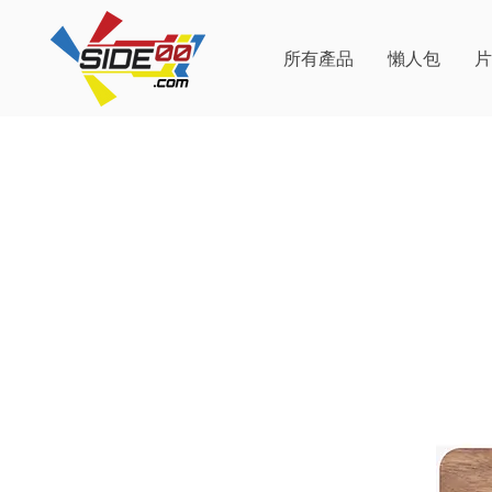
所有產品
懶人包