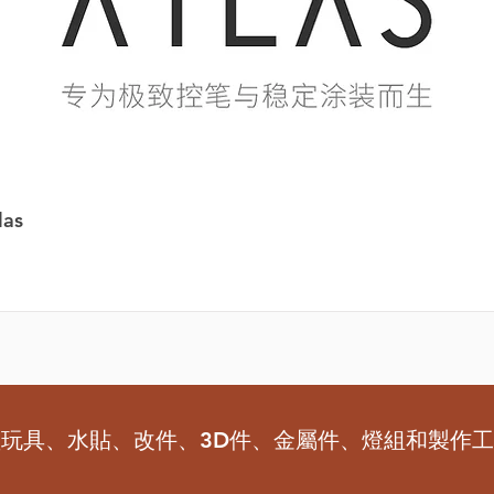
as
型玩具、水貼、改件、3D件、金屬件、燈組和製作