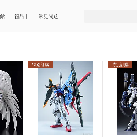
片館
禮品卡
常見問題
特別訂購
特別訂購