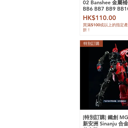
02 Banshee 金屬補
BB6 BB7 BB9 BB1
價格
HK$110.00
買滿$100或以上的指定
折！
特別訂購
[特別訂購] 鐵創 MG 
新安洲 Sinanju 