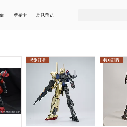
片館
禮品卡
常見問題
特別訂購
特別訂購