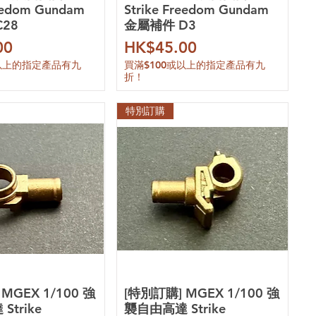
reedom Gundam
Strike Freedom Gundam
28
金屬補件 D3
價格
00
HK$45.00
或以上的指定產品有九
買滿$100或以上的指定產品有九
折！
特別訂購
MGEX 1/100 強
[特別訂購] MGEX 1/100 強
trike
襲自由高達 Strike