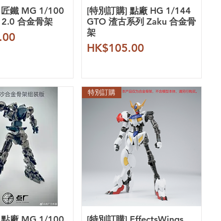
匠鐵 MG 1/100
[特別訂購] 點廠 HG 1/144
 2.0 合金骨架
GTO 渣古系列 Zaku 合金骨
架
.00
價格
HK$105.00
特別訂購
點廠 MG 1/100
[特別訂購] EffectsWings