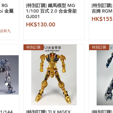
 RG
[特別訂購] 鐵馬模型 MG
[特別訂購] 
bi 金屬
1/100 百式 2.0 合金骨架
吉姆 RGM
GJ001
價格
HK$155
價格
HK$130.00
產品有九
特別訂購
特別訂購
1/144
[特別訂購] TLX MGEX
[特別訂購] 