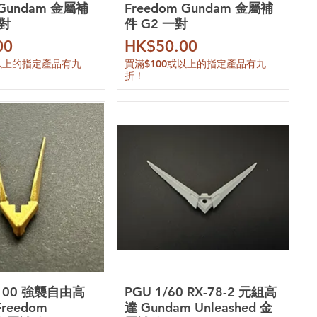
 Gundam 金屬補
Freedom Gundam 金屬補
一對
件 G2 一對
價格
00
HK$50.00
或以上的指定產品有九
買滿$100或以上的指定產品有九
折！
/100 強襲自由高
PGU 1/60 RX-78-2 元組高
 Freedom
達 Gundam Unleashed 金