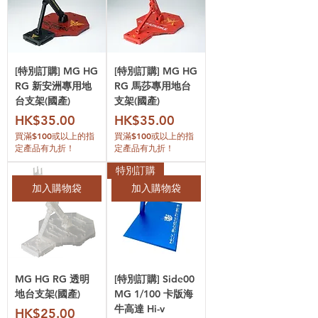
[特別訂購] MG HG
[特別訂購] MG HG
RG 新安洲專用地
RG 馬莎專用地台
台支架(國產)
支架(國產)
價格
價格
HK$35.00
HK$35.00
買滿$100或以上的指
買滿$100或以上的指
定產品有九折！
定產品有九折！
特別訂購
加入購物袋
加入購物袋
MG HG RG 透明
[特別訂購] Side00
地台支架(國產)
MG 1/100 卡版海
牛高達 Hi-v
價格
HK$25.00