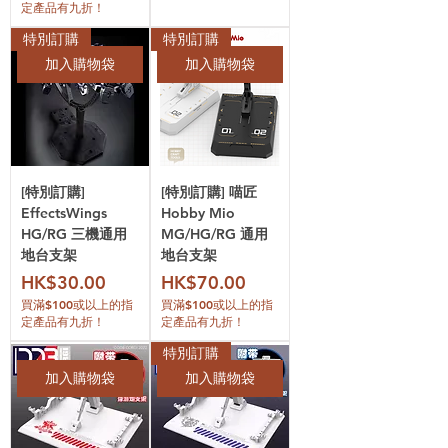
定產品有九折！
特別訂購
特別訂購
加入購物袋
加入購物袋
[特別訂購]
[特別訂購] 喵匠
EffectsWings
Hobby Mio
HG/RG 三機通用
MG/HG/RG 通用
地台支架
地台支架
價格
價格
HK$30.00
HK$70.00
買滿$100或以上的指
買滿$100或以上的指
定產品有九折！
定產品有九折！
特別訂購
加入購物袋
加入購物袋