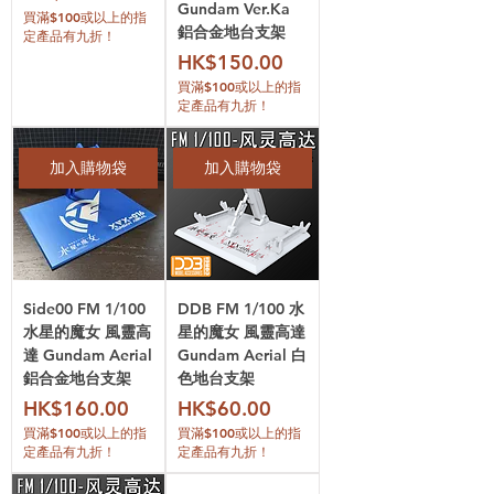
Gundam Ver.Ka
買滿$100或以上的指
鋁合金地台支架
定產品有九折！
價格
HK$150.00
買滿$100或以上的指
定產品有九折！
加入購物袋
加入購物袋
Side00 FM 1/100
DDB FM 1/100 水
水星的魔女 風靈高
星的魔女 風靈高達
達 Gundam Aerial
Gundam Aerial 白
鋁合金地台支架
色地台支架
價格
價格
HK$160.00
HK$60.00
買滿$100或以上的指
買滿$100或以上的指
定產品有九折！
定產品有九折！