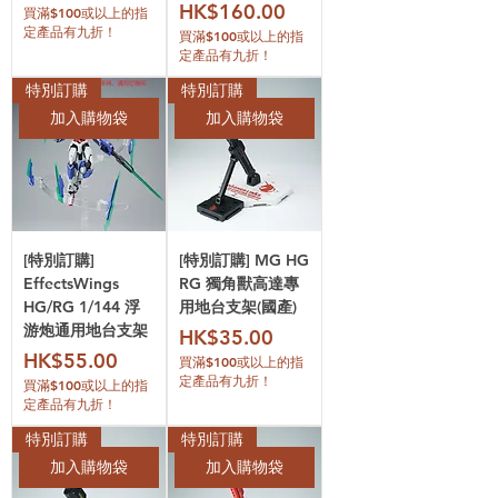
價格
HK$160.00
買滿$100或以上的指
定產品有九折！
買滿$100或以上的指
定產品有九折！
特別訂購
特別訂購
加入購物袋
加入購物袋
[特別訂購]
[特別訂購] MG HG
EffectsWings
RG 獨角獸高達專
HG/RG 1/144 浮
用地台支架(國產)
游炮通用地台支架
價格
HK$35.00
價格
HK$55.00
買滿$100或以上的指
定產品有九折！
買滿$100或以上的指
定產品有九折！
特別訂購
特別訂購
加入購物袋
加入購物袋