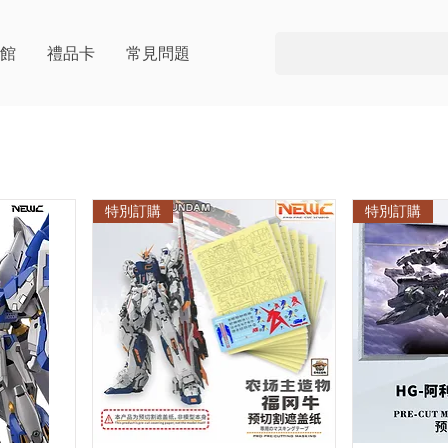
片館
禮品卡
常見問題
特別訂購
特別訂購