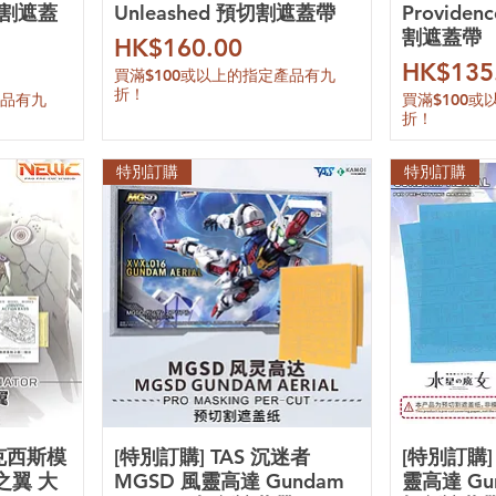
預切割遮蓋
Unleashed 預切割遮蓋帶
Providen
割遮蓋帶
價格
HK$160.00
價格
HK$135
買滿$100或以上的指定產品有九
折！
產品有九
買滿$100
折！
特別訂購
特別訂購
阿克西斯模
[特別訂購] TAS 沉迷者
[特別訂購]
之翼 大
MGSD 風靈高達 Gundam
靈高達 Gun