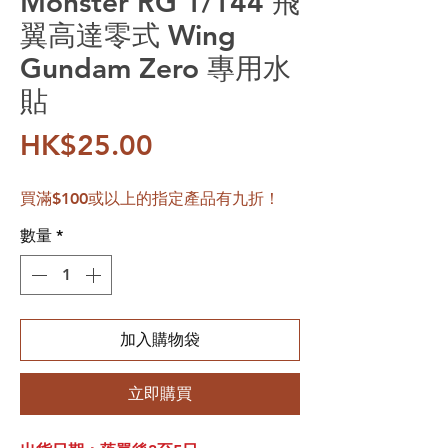
Monster RG 1/144 飛
翼高達零式 Wing
Gundam Zero 專用水
貼
價格
HK$25.00
買滿$100或以上的指定產品有九折！
數量
*
加入購物袋
立即購買