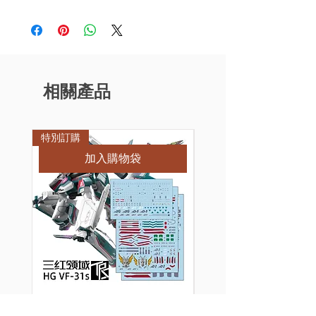
相關產品
特別訂購
特別訂購
加入購物袋
[特別訂購] 三紅領域 HG
[特別訂購] 三紅領域