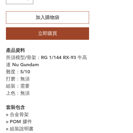
加入購物袋
立即購買
產品資料
所須模型/骨架：RG 1/144 RX-93 牛高
達 Nu Gundam
難度：5/10
打磨：無須
組裝：需要
上色：無須
套裝包含
» 合金骨架
» POM 膠件
» 組裝說明書