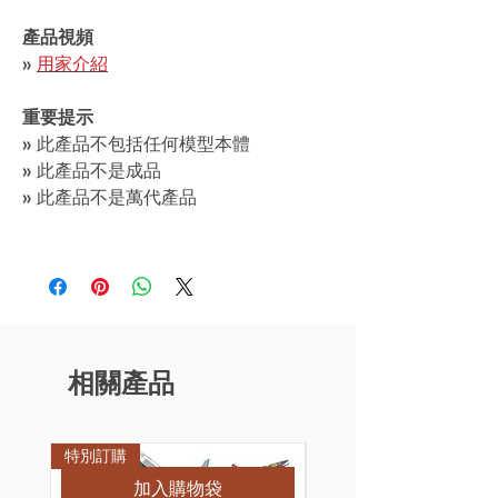
產品視頻
»
用家介紹
重要提示
» 此產品不包括任何模型本體
» 此產品不是成品
» 此產品不是萬代產品
相關產品
特別訂購
特別訂購
加入購物袋