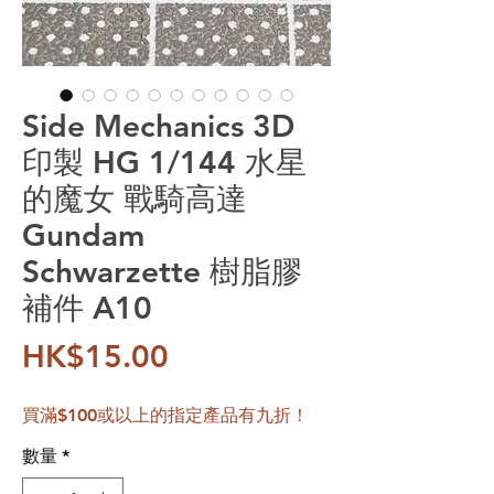
Side Mechanics 3D
印製 HG 1/144 水星
的魔女 戰騎高達
Gundam
Schwarzette 樹脂膠
補件 A10
價格
HK$15.00
買滿$100或以上的指定產品有九折！
數量
*