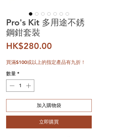
Pro's Kit 多用途不銹
鋼鉗套裝
價格
HK$280.00
買滿$100或以上的指定產品有九折！
數量
*
加入購物袋
立即購買