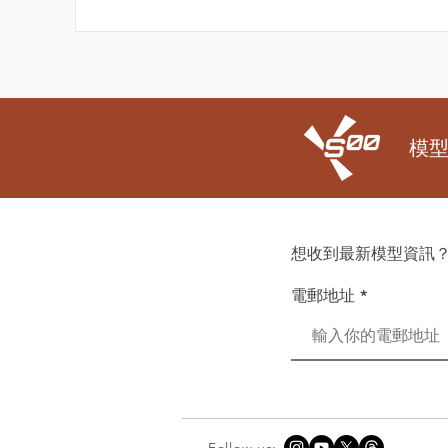
模
想收到最新模型資訊？
電郵地址