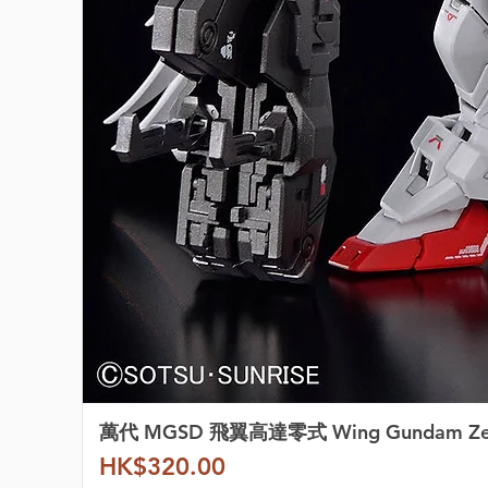
萬代 MGSD 飛翼高達零式 Wing Gundam Z
價格
HK$320.00