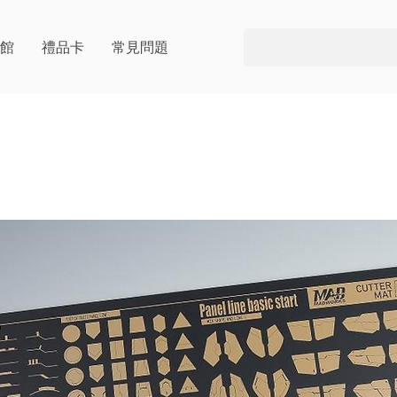
片館
禮品卡
常見問題