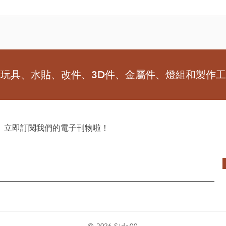
型玩具、水貼、改件、3D件、金屬件、燈組和製作
 立即訂閱我們的電子刊物啦！