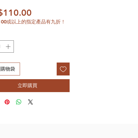
價格
$110.00
100或以上的指定產品有九折！
入購物袋
立即購買