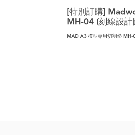
[特別訂購] Madw
MH-04 (刻線設
MAD A3 模型專用切割墊 MH-