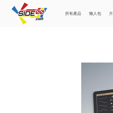
所有產品
懶人包