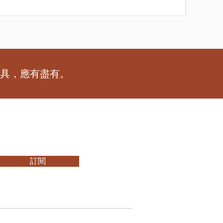
工具，應有盡有。
訂閱