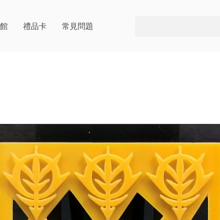
片館
禮品卡
常見問題