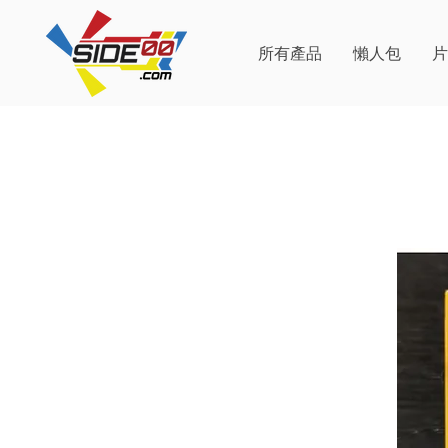
所有產品
懶人包