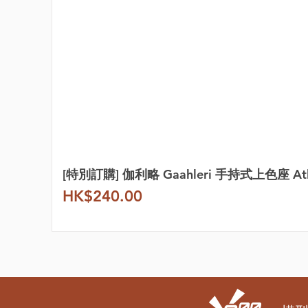
[特別訂購] 伽利略 Gaahleri 手持式上色座 Atl
價格
HK$240.00