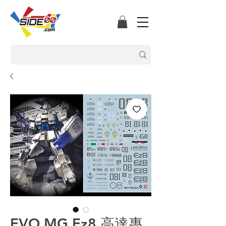
EVO MG Ez8 高達專