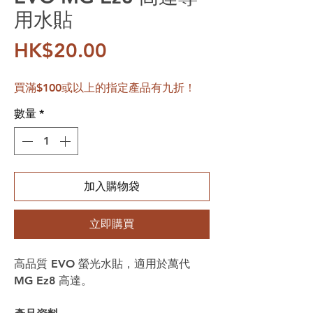
用水貼
價格
HK$20.00
買滿$100或以上的指定產品有九折！
數量
*
加入購物袋
立即購買
高品質 EVO 螢光水貼，適用於萬代
MG Ez8 高達。