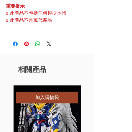
重要提示
» 此產品不包括任何模型本體
» 此產品不是萬代產品
相關產品
特別訂購
加入購物袋