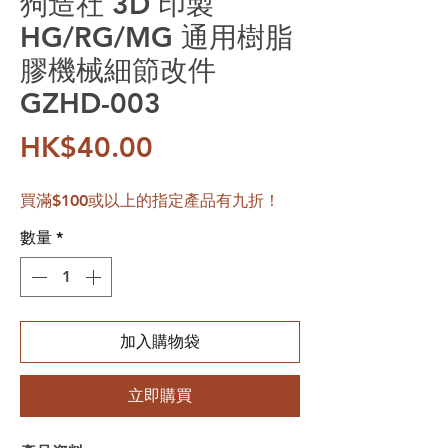
狗造社 3D 印製
HG/RG/MG 通用樹脂
膠機械細節改件
GZHD-003
價格
HK$40.00
買滿$100或以上的指定產品有九折！
數量
*
加入購物袋
立即購買