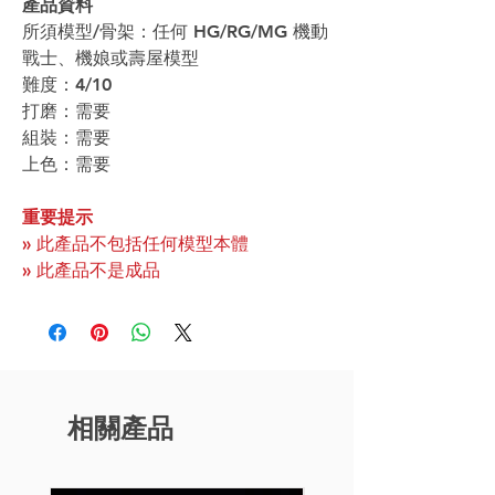
產品資料
所須模型/骨架：任何 HG/RG/MG 機動
戰士、機娘或壽屋模型
難度：4/10
打磨：需要
組裝：需要
上色：需要
重要提示
» 此產品不包括任何模型本體
» 此產品不是成品
相關產品