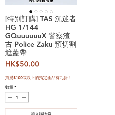
[特別訂購] TAS 沉迷者
HG 1/144
GQuuuuuuX 警察渣
古 Police Zaku 預切割
遮蓋帶
價格
HK$50.00
買滿$100或以上的指定產品有九折！
數量
*
加入購物袋