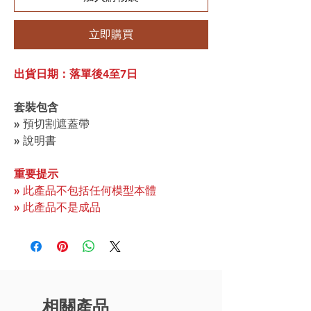
立即購買
出貨日期：落單後4至7日
套裝包含
» 預切割遮蓋帶
» 說明書
重要提示
» 此產品不包括任何模型本體
» 此產品不是成品
相關產品