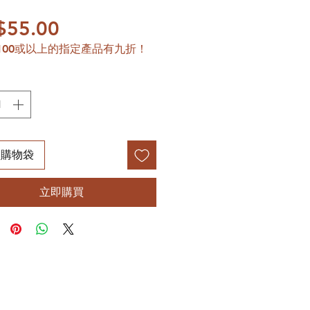
價格
$55.00
100或以上的指定產品有九折！
入購物袋
立即購買