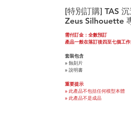
[特別訂購] TAS 
Zeus Silhouet
需付訂金：全數預訂
產品一般在落訂後四至七個工作
套裝包含
» 蝕刻片
» 說明書
重要提示
» 此產品不包括任何模型本體
» 此產品不是成品