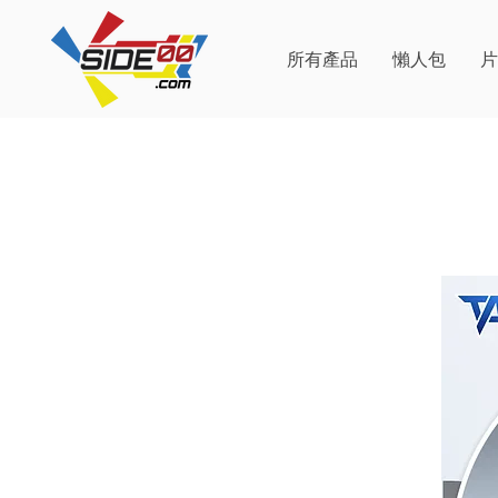
所有產品
懶人包