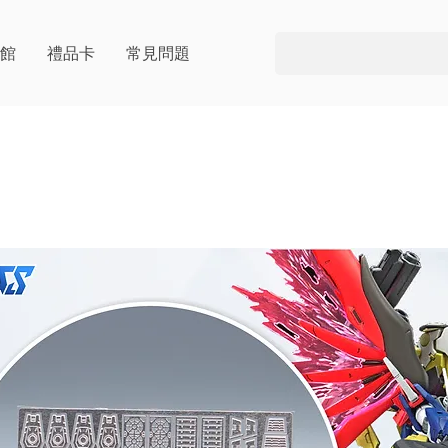
片館
禮品卡
常見問題