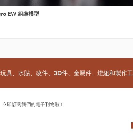
ero EW 組裝模型
型玩具、水貼、改件、3D件、金屬件、燈組和製作
 立即訂閱我們的電子刊物啦！