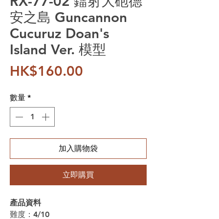
RX-77-02 鐳射大砲德
安之島 Guncannon
Cucuruz Doan's
Island Ver. 模型
價格
HK$160.00
數量
*
加入購物袋
立即購買
產品資料
難度：4/10