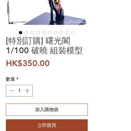
[特別訂購] 曙光閣
1/100 破曉 組裝模型
價格
HK$350.00
數量
*
加入購物袋
立即購買