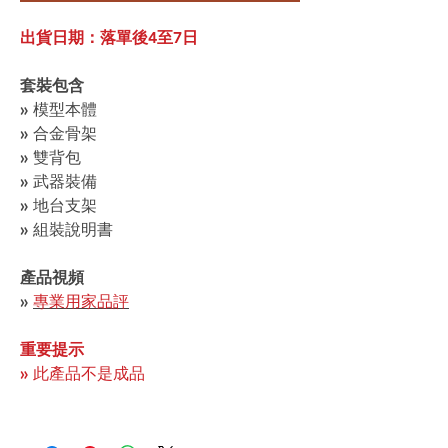
出貨日期：落單後4至7日
套裝包含
» 模型本體
» 合金骨架
» 雙背包
» 武器裝備
» 地台支架
» 組裝說明書
產品視頻
»
專業用家品評
重要提示
» 此產品不是成品