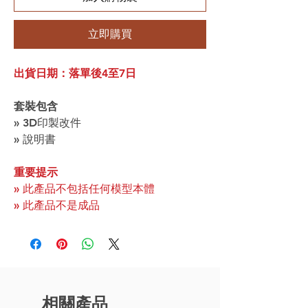
立即購買
出貨日期：落單後4至7日
套裝包含
» 3D印製改件
» 說明書
重要提示
» 此產品不包括任何模型本體
» 此產品不是成品
相關產品