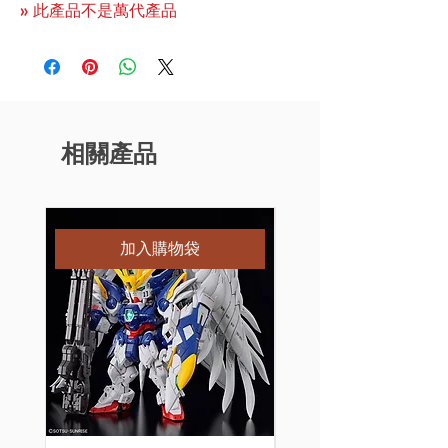
» 此產品不是萬代產品
相關產品
特別訂購
加入購物袋