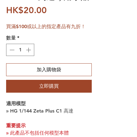
價格
HK$20.00
買滿$100或以上的指定產品有九折！
數量
*
加入購物袋
立即購買
適用模型
» HG 1/144 Zeta Plus C1 高達
重要提示
» 此產品不包括任何模型本體