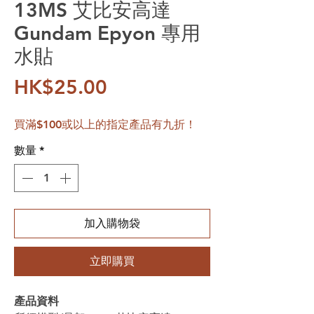
13MS 艾比安高達
Gundam Epyon 專用
水貼
價格
HK$25.00
買滿$100或以上的指定產品有九折！
數量
*
加入購物袋
立即購買
產品資料