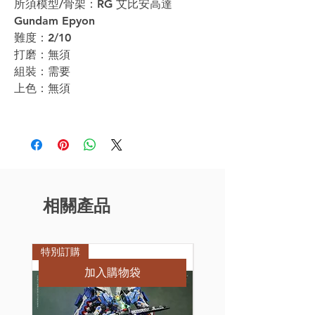
所須模型/骨架：RG 艾比安高達
Gundam Epyon
難度：2/10
打磨：無須
組裝：需要
上色：無須
相關產品
特別訂購
特別訂購
加入購物袋