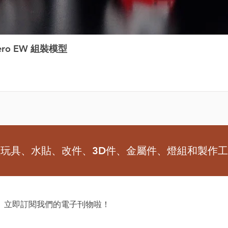
ero EW 組裝模型
型玩具、水貼、改件、3D件、金屬件、燈組和製作
 立即訂閱我們的電子刊物啦！