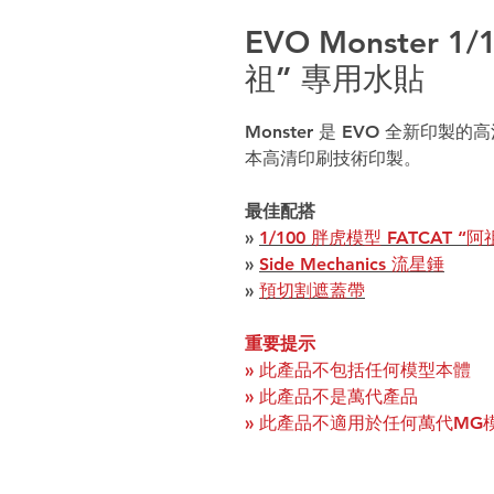
EVO Monster 1
祖” 專用水貼
Monster 是 EVO 全新
本高清印刷技術印製。
最佳配搭
»
1/100 胖虎模型 FATCAT “
»
Side Mechanics 流星錘
»
預切割遮蓋帶
重要提示
» 此產品不包括任何模型本體
» 此產品不是萬代產品
» 此產品不適用於任何萬代MG