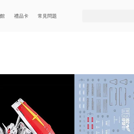
片館
禮品卡
常見問題