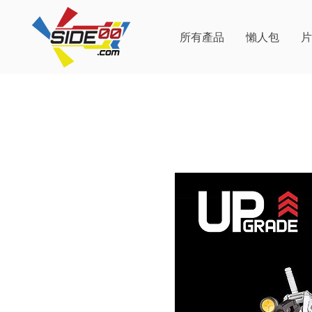
所有產品
懶人包