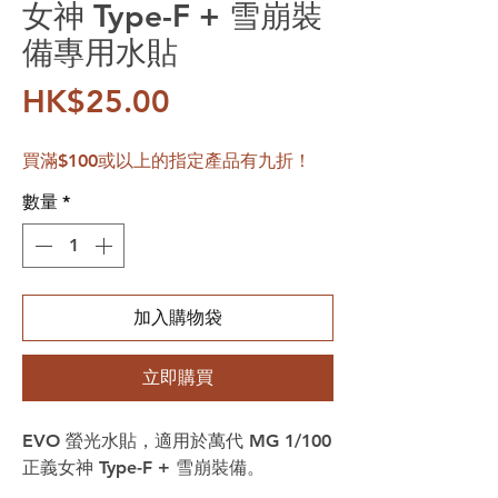
女神 Type-F + 雪崩裝
備專用水貼
價格
HK$25.00
買滿$100或以上的指定產品有九折！
數量
*
加入購物袋
立即購買
EVO 螢光水貼，適用於萬代 MG 1/100
正義女神 Type-F + 雪崩裝備。