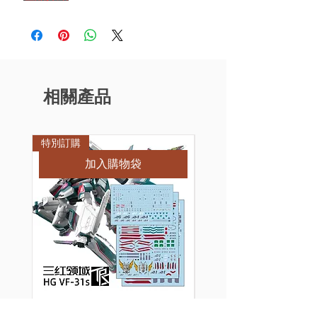
相關產品
特別訂購
特別訂購
加入購物袋