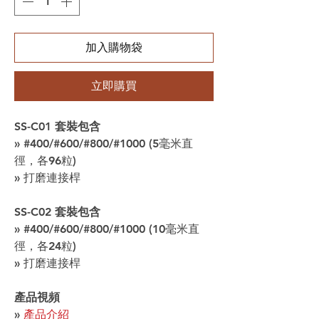
加入購物袋
立即購買
SS-C01 套裝包含
» #400/#600/#800/#1000 (5毫米直
徑，各96粒)
» 打磨連接桿
SS-C02 套裝包含
» #400/#600/#800/#1000 (10毫米直
徑，各24粒)
» 打磨連接桿
產品視頻
»
產品介紹