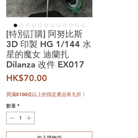
[特別訂購] 阿努比斯
3D 印製 HG 1/144 水
星的魔女 迪蘭扎
Dilanza 改件 EX017
價格
HK$70.00
買滿$100或以上的指定產品有九折！
數量
*
加入購物袋