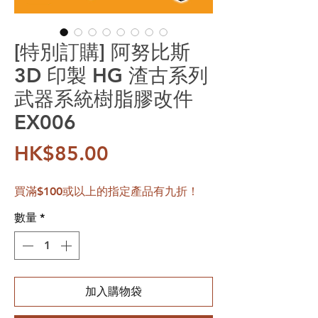
[特別訂購] 阿努比斯
3D 印製 HG 渣古系列
武器系統樹脂膠改件
EX006
價格
HK$85.00
買滿$100或以上的指定產品有九折！
數量
*
加入購物袋