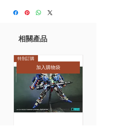
相關產品
特別訂購
特別訂購
加入購物袋
[特別訂購] 機甲之城
[特別訂購] 新月 3D