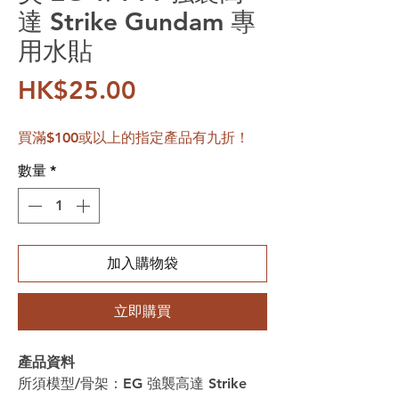
達 Strike Gundam 專
用水貼
價格
HK$25.00
買滿$100或以上的指定產品有九折！
數量
*
加入購物袋
立即購買
產品資料
所須模型/骨架：EG 強襲高達 Strike