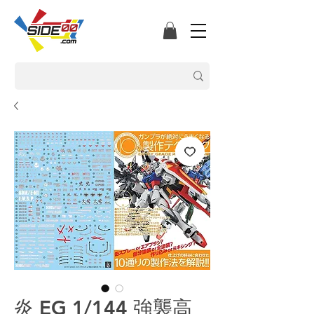
炎 EG 1/144 強襲高