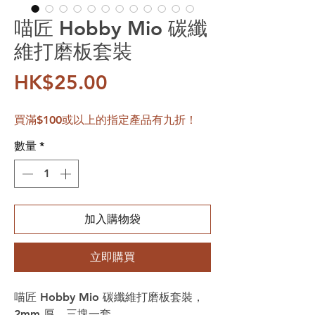
喵匠 Hobby Mio 碳纖
維打磨板套裝
價格
HK$25.00
買滿$100或以上的指定產品有九折！
數量
*
加入購物袋
立即購買
喵匠 Hobby Mio 碳纖維打磨板套裝，
2mm 厚，三塊一套。