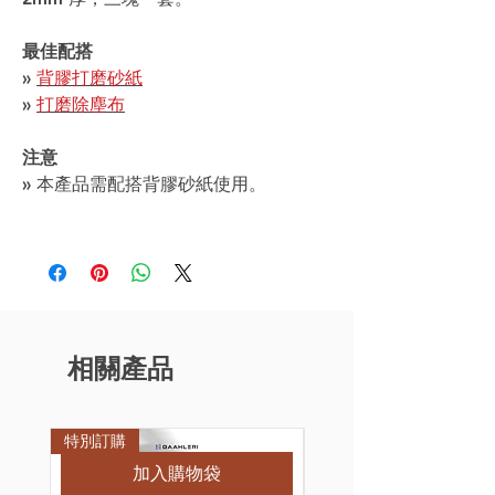
最佳配搭
»
背膠打磨砂紙
»
打磨除塵布
注意
» 本產品需配搭背膠砂紙使用。
相關產品
特別訂購
加入購物袋