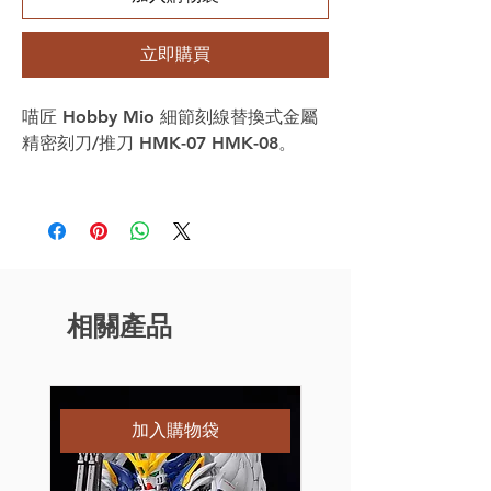
立即購買
喵匠 Hobby Mio 細節刻線替換式金屬
精密刻刀/推刀 HMK-07 HMK-08。
相關產品
特別訂購
加入購物袋