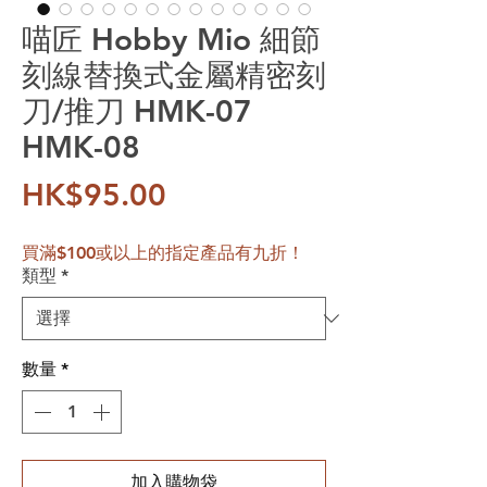
喵匠 Hobby Mio 細節
刻線替換式金屬精密刻
刀/推刀 HMK-07
HMK-08
價格
HK$95.00
買滿$100或以上的指定產品有九折！
類型
*
數量
*
加入購物袋