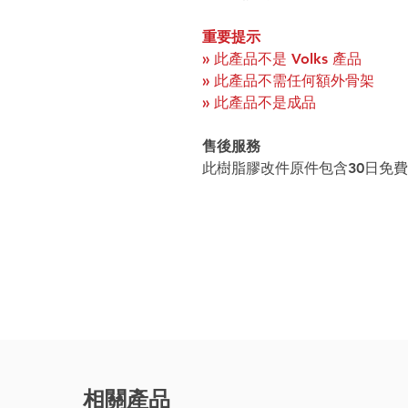
重要提示
» 此產品不是 Volks 產品
» 此產品不需任何額外骨架
» 此產品不是成品
售後服務
此樹脂膠改件原件包含30日免
相關產品