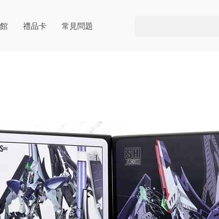
片館
禮品卡
常見問題