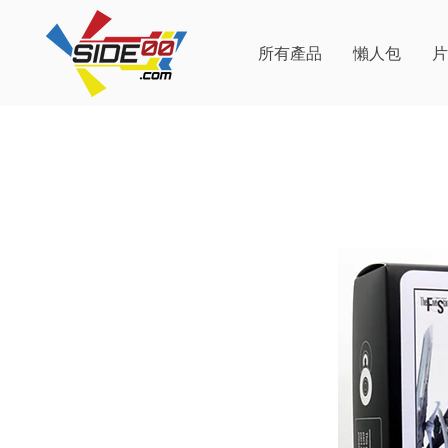
所有產品
懶人包