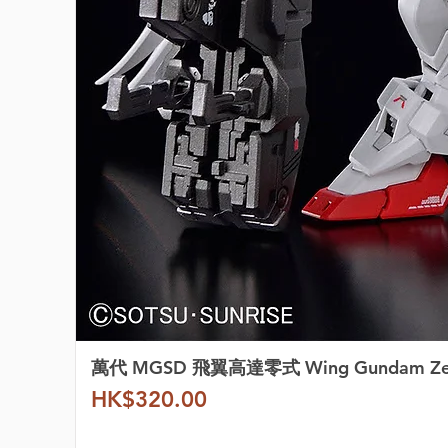
萬代 MGSD 飛翼高達零式 Wing Gundam Z
價格
HK$320.00