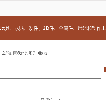
型玩具、水貼、改件、3D件、金屬件、燈組和製作
 立即訂閱我們的電子刊物啦！
© 2026 Side00