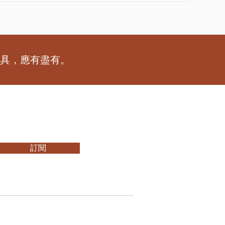
工具，應有盡有。
訂閱