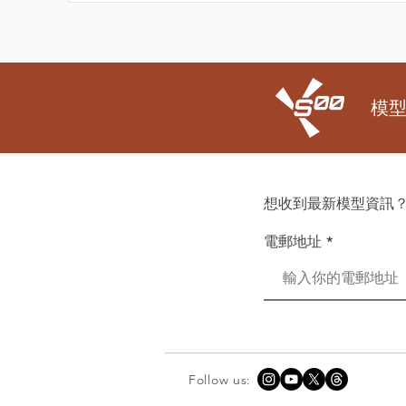
模
想收到最新模型資訊？
電郵地址
Follow us: